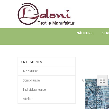
NÄHKURSE
STR
KATEGORIEN
Nähkurse
Strickkurse
Anzeige
Individualkurse
Atelier