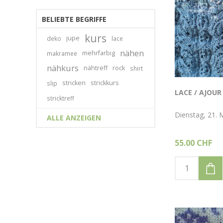
BELIEBTE BEGRIFFE
kurs
jupe
deko
lace
nähen
mehrfarbig
makramee
nähkurs
nähtreff
rock
shirt
stricken
strickkurs
slip
LACE / AJOUR
stricktreff
Dienstag, 21. 
ALLE ANZEIGEN
55.00 CHF