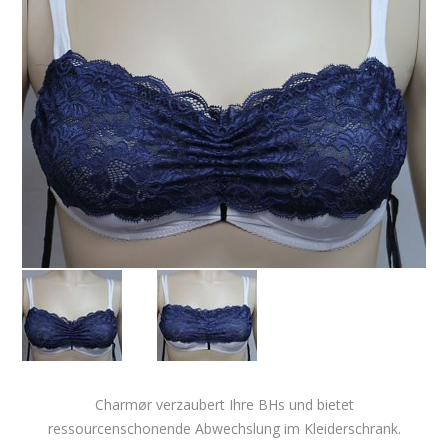
Charmør verzaubert Ihre BHs und bietet
ressourcenschonende Abwechslung im Kleiderschrank.