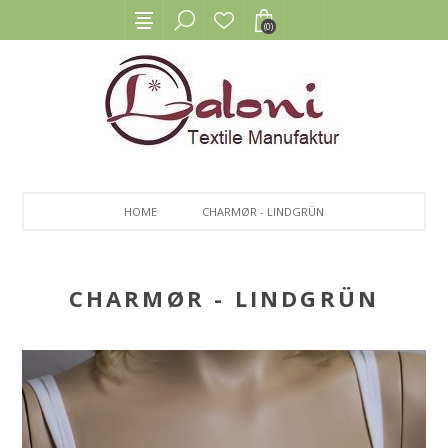
(0)
HOME
CHARMØR - LINDGRÜN
CHARMØR - LINDGRÜN