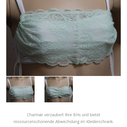
Charmør verzaubert Ihre BHs und bietet
ressourcenschonende Abwechslung im Kleiderschrank.