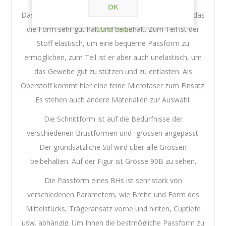
OK
Das Innenmaterial ist sehr feines Funktionsmaterial, das
die Form sehr gut hält und beibehält. Zum Teil ist der
Mehr dazu
Stoff elastisch, um eine bequeme Passform zu
ermöglichen, zum Teil ist er aber auch unelastisch, um
das Gewebe gut zu stützen und zu entlasten. Als
Oberstoff kommt hier eine feine Microfaser zum Einsatz.
Es stehen auch andere Materialien zur Auswahl.
Die Schnittform ist auf die Bedürfnisse der
verschiedenen Brustformen und -grössen angepasst.
Der grundsätzliche Stil wird über alle Grössen
beibehalten. Auf der Figur ist Grösse 90B zu sehen.
Die Passform eines BHs ist sehr stark von
verschiedenen Parametern, wie Breite und Form des
Mittelstücks, Trägeransatz vorne und hinten, Cuptiefe
usw. abhängig. Um Ihnen die bestmögliche Passform zu