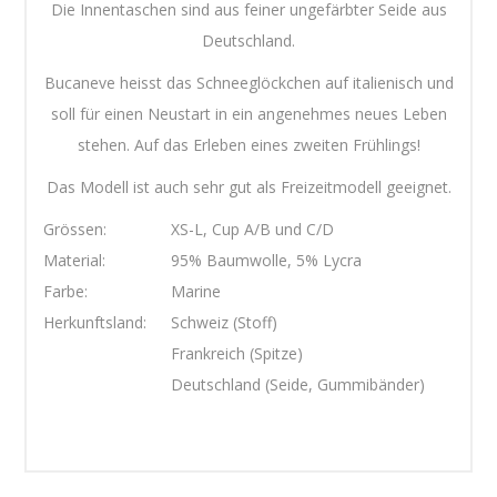
Die Innentaschen sind aus feiner ungefärbter Seide aus
Deutschland.
Bucaneve heisst das Schneeglöckchen auf italienisch und
soll für einen Neustart in ein angenehmes neues Leben
stehen. Auf das Erleben eines zweiten Frühlings!
Das Modell ist auch sehr gut als Freizeitmodell geeignet.
Grössen:
XS-L, Cup A/B und C/D
Material:
95% Baumwolle, 5% Lycra
Farbe:
Marine
Herkunftsland:
Schweiz (Stoff)
Frankreich (Spitze)
Deutschland (Seide, Gummibänder)